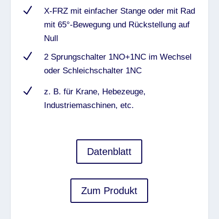
N
X-FRZ mit einfacher Stange oder mit Rad
mit 65°-Bewegung und Rückstellung auf
Null
N
2 Sprungschalter 1NO+1NC im Wechsel
oder Schleichschalter 1NC
N
z. B. für Krane, Hebezeuge,
Industriemaschinen, etc.
Datenblatt
Zum Produkt