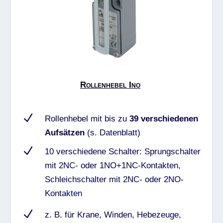
Rollenhebel Ino
N
Rollenhebel mit bis zu
39 verschiedenen
Aufsätzen
(s. Datenblatt)
N
10 verschiedene Schalter: Sprungschalter
mit 2NC- oder 1NO+1NC-Kontakten,
Schleichschalter mit 2NC- oder 2NO-
Kontakten
N
z. B. für Krane, Winden, Hebezeuge,