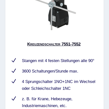
Kreuzendschalter 7551-7552
N
Stangen mit 4 festen Stellungen alle 90°
N
3600 Schaltungen/Stunde max.
N
4 Sprungschalter 1NO+1NC im Wechsel
oder Schleichschalter 1NC
N
z. B. für Krane, Hebezeuge,
Industriemaschinen, etc.