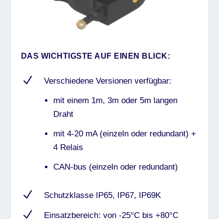
DAS WICHTIGSTE AUF EINEN BLICK:
N
Verschiedene Versionen verfügbar:
mit einem 1m, 3m oder 5m langen
Draht
mit 4-20 mA (einzeln oder redundant) +
4 Relais
CAN-bus (einzeln oder redundant)
N
Schutzklasse IP65, IP67, IP69K
N
Einsatzbereich: von -25°C bis +80°C