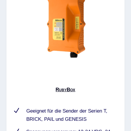
RubyBox
N
Geeignet für die Sender der Serien T,
BRICK, PAIL und GENESIS