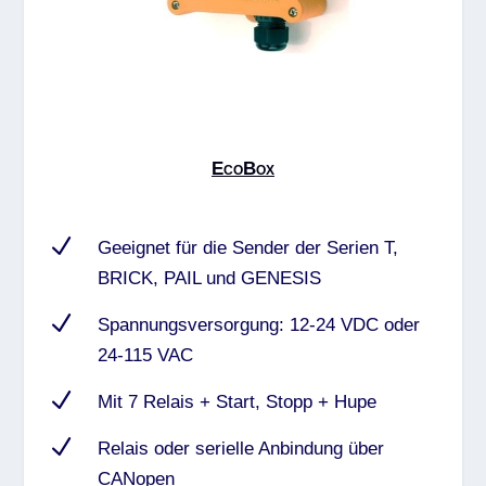
EcoBox
N
Geeignet für die Sender der Serien T,
BRICK, PAIL und GENESIS
N
Spannungsversorgung: 12-24 VDC oder
24-115 VAC
N
Mit 7 Relais + Start, Stopp + Hupe
N
Relais oder serielle Anbindung über
CANopen