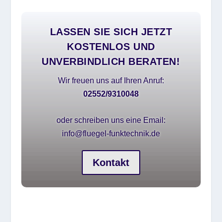
LASSEN SIE SICH JETZT
KOSTENLOS UND
UNVERBINDLICH BERATEN!
Wir freuen uns auf Ihren Anruf:
02552/9310048
oder schreiben uns eine Email:
info@fluegel-funktechnik.de
Kontakt