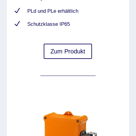
N
PLd und PLe erhältlich
N
Schutzklasse IP65
Zum Produkt