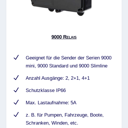
9000 Relais
N
Geeignet für die Sender der Serien 9000
mini, 9000 Standard und 9000 Slimline
N
Anzahl Ausgänge: 2, 2+1, 4+1
N
Schutzklasse IP66
N
Max. Lastaufnahme: 5A
N
z. B. für Pumpen, Fahrzeuge, Boote,
Schranken, Winden, etc.