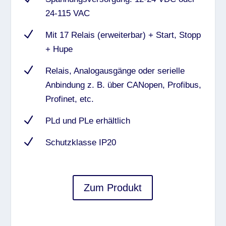
24-115 VAC
N
Mit 17 Relais (erweiterbar) + Start, Stopp
+ Hupe
N
Relais, Analogausgänge oder serielle
Anbindung z. B. über CANopen, Profibus,
Profinet, etc.
N
PLd und PLe erhältlich
N
Schutzklasse IP20
Zum Produkt