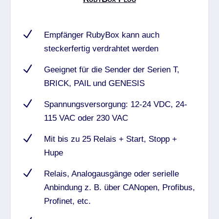
N
Empfänger RubyBox kann auch
steckerfertig verdrahtet werden
N
Geeignet für die Sender der Serien T,
BRICK, PAIL und GENESIS
N
Spannungsversorgung: 12-24 VDC, 24-
115 VAC oder 230 VAC
N
Mit bis zu 25 Relais + Start, Stopp +
Hupe
N
Relais, Analogausgänge oder serielle
Anbindung z. B. über CANopen, Profibus,
Profinet, etc.