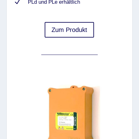
N
PLd und PLe erhältlich
Zum Produkt