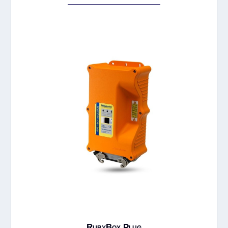
RubyBox Plug