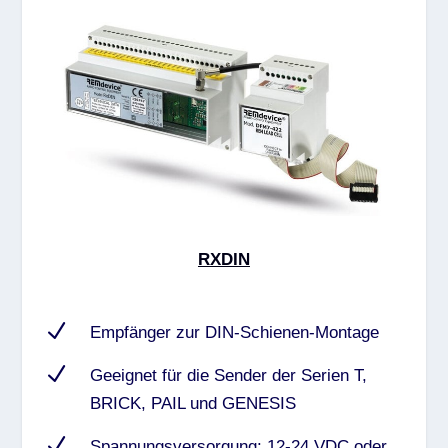
RXDIN
N
Empfänger zur DIN-Schienen-Montage
N
Geeignet für die Sender der Serien T,
BRICK, PAIL und GENESIS
N
Spannungsversorgung: 12-24 VDC oder