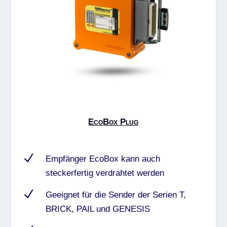
EcoBox Plug
N
Empfänger EcoBox kann auch
steckerfertig verdrahtet werden
N
Geeignet für die Sender der Serien T,
BRICK, PAIL und GENESIS