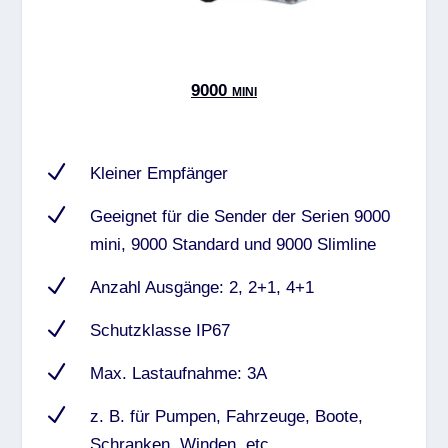
9000 mini
N
Kleiner Empfänger
N
Geeignet für die Sender der Serien 9000
mini, 9000 Standard und 9000 Slimline
N
Anzahl Ausgänge: 2, 2+1, 4+1
N
Schutzklasse IP67
N
Max. Lastaufnahme: 3A
N
z. B. für Pumpen, Fahrzeuge, Boote,
Schranken, Winden, etc.