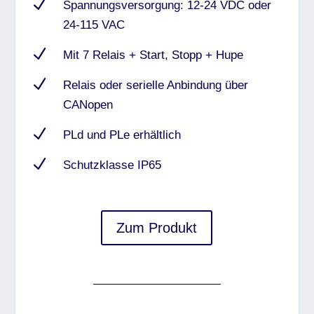
N
Spannungsversorgung: 12-24 VDC oder
24-115 VAC
N
Mit 7 Relais + Start, Stopp + Hupe
N
Relais oder serielle Anbindung über
CANopen
N
PLd und PLe erhältlich
N
Schutzklasse IP65
Zum Produkt