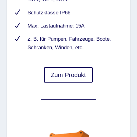
N
Schutzklasse IP66
N
Max. Lastaufnahme: 15A
N
z. B. für Pumpen, Fahrzeuge, Boote,
Schranken, Winden, etc.
Zum Produkt