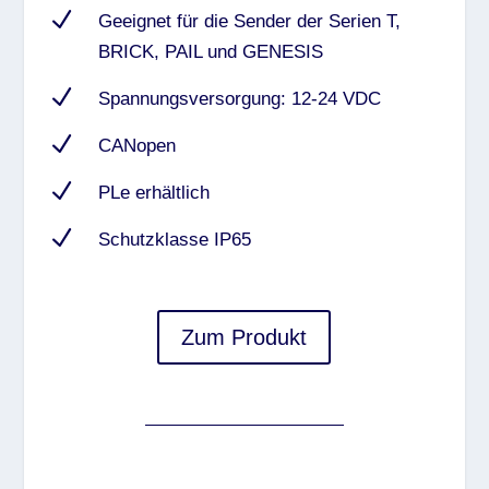
N
Geeignet für die Sender der Serien T,
BRICK, PAIL und GENESIS
N
Spannungsversorgung: 12-24 VDC
N
CANopen
N
PLe erhältlich
N
Schutzklasse IP65
Zum Produkt