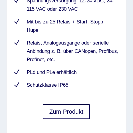
N
Spannungsversorgung: 12-24 VDC, 24-
115 VAC oder 230 VAC
N
Mit bis zu 25 Relais + Start, Stopp +
Hupe
N
Relais, Analogausgänge oder serielle
Anbindung z. B. über CANopen, Profibus,
Profinet, etc.
N
PLd und PLe erhältlich
N
Schutzklasse IP65
Zum Produkt