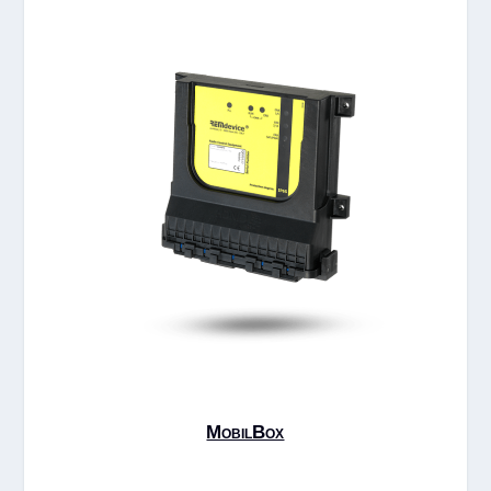
MobilBox