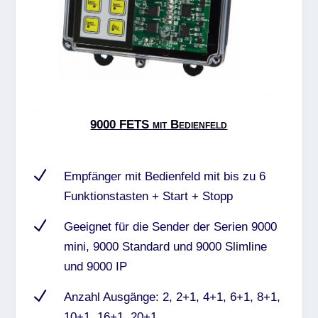
9000 FETS mit Bedienfeld
N
Empfänger mit Bedienfeld mit bis zu 6
Funktionstasten + Start + Stopp
N
Geeignet für die Sender der Serien 9000
mini, 9000 Standard und 9000 Slimline
und 9000 IP
N
Anzahl Ausgänge: 2, 2+1, 4+1, 6+1, 8+1,
10+1, 16+1, 20+1