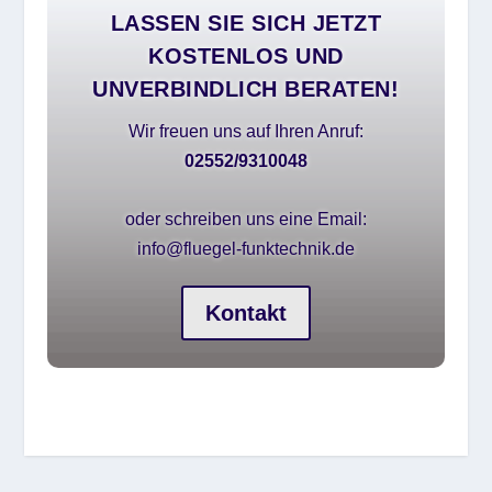
LASSEN SIE SICH JETZT
KOSTENLOS UND
UNVERBINDLICH BERATEN!
Wir freuen uns auf Ihren Anruf:
02552/9310048
oder schreiben uns eine Email:
info@fluegel-funktechnik.de
Kontakt