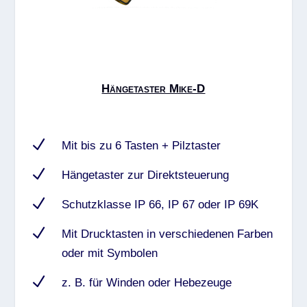
Hängetaster Mike-D
N
Mit bis zu 6 Tasten + Pilztaster
N
Hängetaster zur Direktsteuerung
N
Schutzklasse IP 66, IP 67 oder IP 69K
N
Mit Drucktasten in verschiedenen Farben
oder mit Symbolen
N
z. B. für Winden oder Hebezeuge