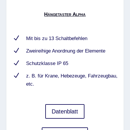
Hängetaster Alpha
N
Mit bis zu 13 Schaltbefehlen
N
Zweireihige Anordnung der Elemente
N
Schutzklasse IP 65
N
z. B. für Krane, Hebezeuge, Fahrzeugbau,
etc.
Datenblatt