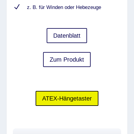
N
z. B. für Winden oder Hebezeuge
Datenblatt
Zum Produkt
ATEX-Hängetaster