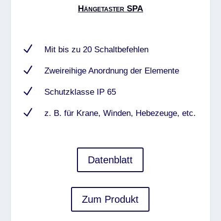
Hängetaster SPA
N
Mit bis zu 20 Schaltbefehlen
N
Zweireihige Anordnung der Elemente
N
Schutzklasse IP 65
N
z. B. für Krane, Winden, Hebezeuge, etc.
Datenblatt
Zum Produkt