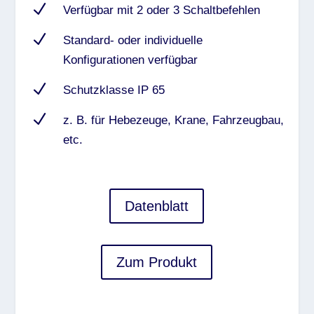
N
Verfügbar mit 2 oder 3 Schaltbefehlen
N
Standard- oder individuelle
Konfigurationen verfügbar
N
Schutzklasse IP 65
N
z. B. für Hebezeuge, Krane, Fahrzeugbau,
etc.
Datenblatt
Zum Produkt