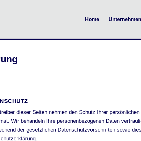
Home
Unternehme
rung
NSCHUTZ
treiber dieser Seiten nehmen den Schutz Ihrer persönlichen
rnst. Wir behandeln Ihre personenbezogenen Daten vertraul
echend der gesetzlichen Datenschutzvorschriften sowie die
chutzerklärung.