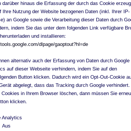
 darüber hinaus die Erfassung der durch das Cookie erzeug
f Ihre Nutzung der Website bezogenen Daten (inkl. Ihrer IP-
e) an Google sowie die Verarbeitung dieser Daten durch Go
dern, indem Sie das unter dem folgenden Link verfügbare B
herunterladen und installieren:
//tools.google.com/dlpage/gaoptout?hl=de
nnen alternativ auch der Erfassung von Daten durch Google
ics auf dieser Webseite verhindern, indem Sie auf den
lgenden Button klicken. Dadurch wird ein Opt-Out-Cookie au
Gerät abgelegt, dass das Tracking durch Google verhindert
e Cookies in Ihrem Browser löschen, dann müssen Sie erneu
tton klicken.
 Analytics
Aus