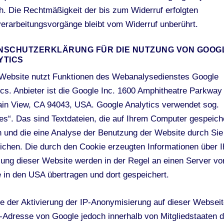
h. Die Rechtmäßigkeit der bis zum Widerruf erfolgten
erarbeitungsvorgänge bleibt vom Widerruf unberührt.
NSCHUTZERKLÄRUNG FÜR DIE NUTZUNG VON GOOG
YTICS
Website nutzt Funktionen des Webanalysedienstes Google
ics. Anbieter ist die Google Inc. 1600 Amphitheatre Parkway
in View, CA 94043, USA. Google Analytics verwendet sog.
es“. Das sind Textdateien, die auf Ihrem Computer gespeich
 und die eine Analyse der Benutzung der Website durch Sie
ichen. Die durch den Cookie erzeugten Informationen über I
ung dieser Website werden in der Regel an einen Server vo
 in den USA übertragen und dort gespeichert.
le der Aktivierung der IP-Anonymisierung auf dieser Webseit
P-Adresse von Google jedoch innerhalb von Mitgliedstaaten d