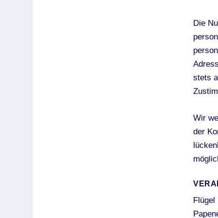
Die Nu
person
person
Adress
stets 
Zustim
Wir we
der Ko
lücken
möglic
VERA
Flügel
Papen