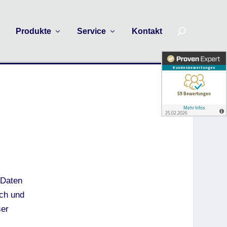
n
Produkte
Service
Kontakt
 Daten
ich und
ser