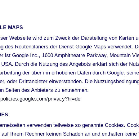
LE MAPS
eser Webseite wird zum Zweck der Darstellung von Karten u
g des Routenplaners der Dienst Google Maps verwendet. D
er ist Google Inc., 1600 Amphitheatre Parkway, Mountain Vi
 USA. Durch die Nutzung des Angebots erklärt sich der Nutz
arbeitung der über ihn erhobenen Daten durch Google, seine
ter, oder Drittanbieter einverstanden. Die Nutzungsbedingun
en Seiten des Anbieters zu entnehmen.
//policies.google.com/privacy?hl=de
IES
ternetseiten verwenden teilweise so genannte Cookies. Cook
n auf Ihrem Rechner keinen Schaden an und enthalten keine 