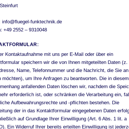
Steinfurt
: info@fluegel-funktechnik.de
n: +49 2552 – 9310048
AKTFORMULAR:
rer Kontaktaufnahme mit uns per E-Mail oder über ein
tformular speichern wir die von Ihnen mitgeteilten Daten (z.
dresse, Name, Telefonnummer und die Nachricht, die Sie an
 möchten), um Ihre Anfragen zu beantworten. Die in diesem
enhang anfallenden Daten löschen wir, nachdem die Spei
ehr erforderlich ist, oder schränken die Verarbeitung ein, fal
liche Aufbewahrungsrechte und -pflichten bestehen. Die
eitung der in das Kontaktformular eingegebenen Daten erfolg
ießlich auf Grundlage Ihrer Einwilligung (Art. 6 Abs. 1 lit. a
 Ein Widerruf Ihrer bereits erteilten Einwilligung ist jederz