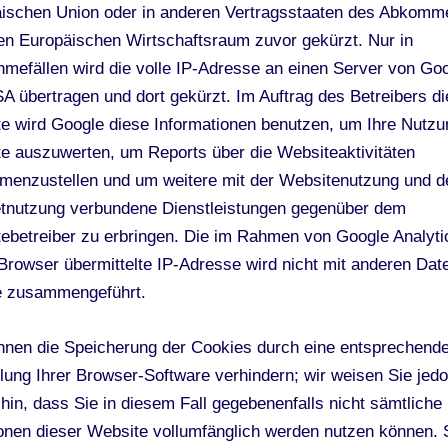
ischen Union oder in anderen Vertragsstaaten des Abkomm
en Europäischen Wirtschaftsraum zuvor gekürzt. Nur in
mefällen wird die volle IP-Adresse an einen Server von Goo
A übertragen und dort gekürzt. Im Auftrag des Betreibers di
e wird Google diese Informationen benutzen, um Ihre Nutzu
e auszuwerten, um Reports über die Websiteaktivitäten
enzustellen und um weitere mit der Websitenutzung und d
etnutzung verbundene Dienstleistungen gegenüber dem
ebetreiber zu erbringen. Die im Rahmen von Google Analyti
Browser übermittelte IP-Adresse wird nicht mit anderen Dat
e zusammengeführt.
nnen die Speicherung der Cookies durch eine entsprechend
llung Ihrer Browser-Software verhindern; wir weisen Sie jed
 hin, dass Sie in diesem Fall gegebenenfalls nicht sämtliche
onen dieser Website vollumfänglich werden nutzen können. 