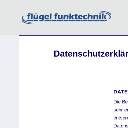
Datenschutzerklä
DATE
Die Be
sehr e
entspr
Datens