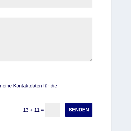
 meine Kontaktdaten für die
=
SENDEN
13 + 11