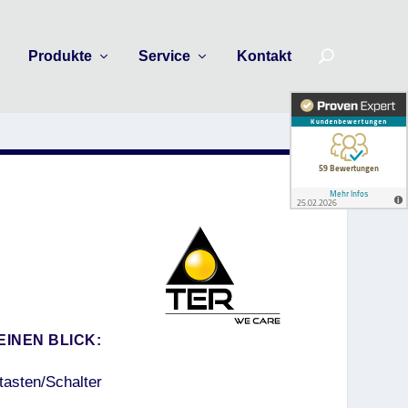
n
Produkte
Service
Kontakt
EINEN BLICK:
tasten/Schalter