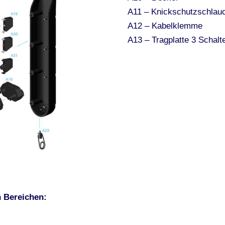
A11 – Knickschutzschlau
A12 – Kabelklemme
A13 – Tragplatte 3 Schalt
 Bereichen: