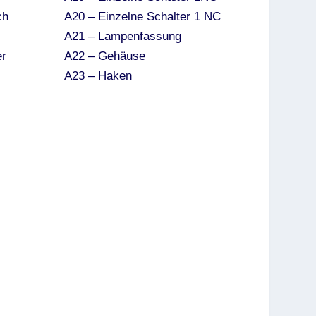
ch
A20 – Einzelne Schalter 1 NC
A21 – Lampenfassung
er
A22 – Gehäuse
A23 – Haken