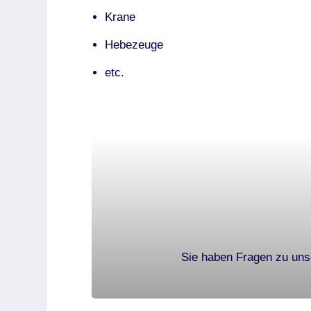
Krane
Hebezeuge
etc.
Sie haben Fragen zu uns