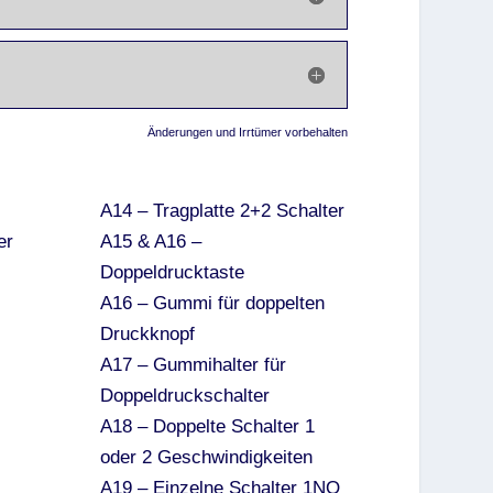
Änderungen und Irrtümer vorbehalten
A14 – Tragplatte 2+2 Schalter
er
A15 & A16 –
Doppeldrucktaste
A16 – Gummi für doppelten
Druckknopf
A17 – Gummihalter für
Doppeldruckschalter
A18 – Doppelte Schalter 1
oder 2 Geschwindigkeiten
A19 – Einzelne Schalter 1NO