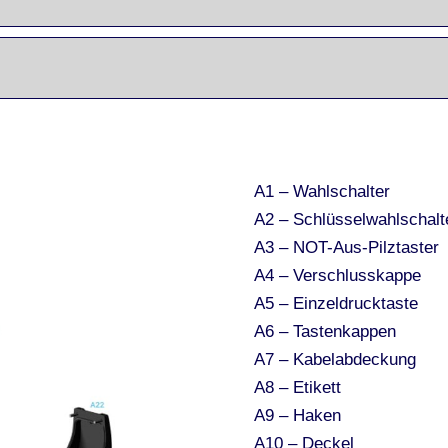
A1 – Wahlschalter
A2 – Schlüsselwahlschalt
A3 – NOT-Aus-Pilztaster
A4 – Verschlusskappe
A5 – Einzeldrucktaste
A6 – Tastenkappen
A7 – Kabelabdeckung
A8 – Etikett
A9 – Haken
A10 – Deckel