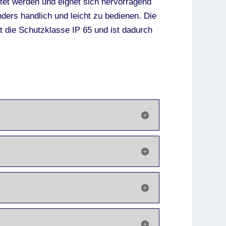
tet werden und eignet sich hervorragend
ders handlich und leicht zu bedienen. Die
t die Schutzklasse IP 65 und ist dadurch