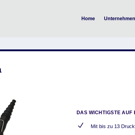
Home
Unternehme
a
DAS WICHTIGSTE AUF 
N
Mit bis zu 13 Druck