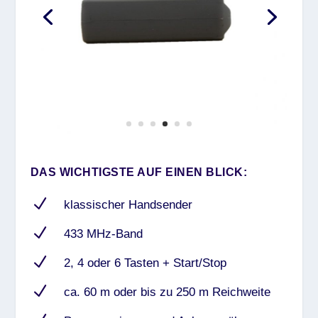
DAS WICHTIGSTE AUF EINEN BLICK:
N
klassischer Handsender
N
433 MHz-Band
N
2, 4 oder 6 Tasten + Start/Stop
N
ca. 60 m oder bis zu 250 m Reichweite