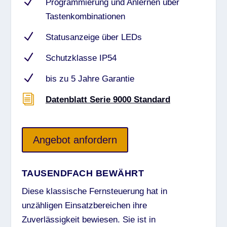
N
Programmierung und Anlernen über
Tastenkombinationen
N
Statusanzeige über LEDs
N
Schutzklasse IP54
N
bis zu 5 Jahre Garantie
i
Datenblatt Serie 9000 Standard
Angebot anfordern
TAUSENDFACH BEWÄHRT
Diese klassische Fernsteuerung hat in
unzähligen Einsatzbereichen ihre
Zuverlässigkeit bewiesen. Sie ist in