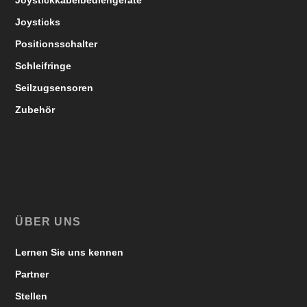
Joystickkabelbediengeräte
Joysticks
Positionsschalter
Schleifringe
Seilzugsensoren
Zubehör
ÜBER UNS
Lernen Sie uns kennen
Partner
Stellen