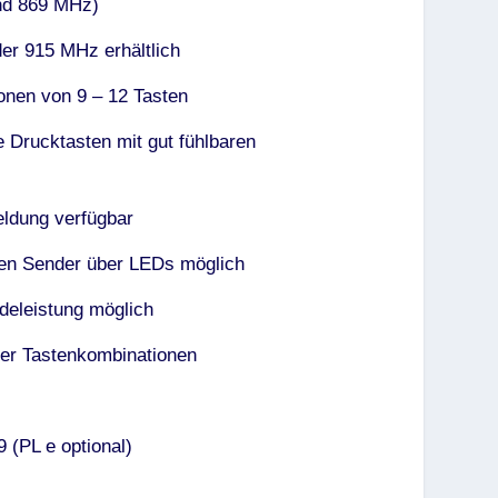
nd 869 MHz)
er 915 MHz erhältlich
onen von 9 – 12 Tasten
e Drucktasten mit gut fühlbaren
ldung verfügbar
en Sender über LEDs möglich
eleistung möglich
er Tastenkombinationen
 (PL e optional)