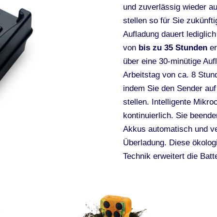
und zuverlässig wieder au
stellen so für Sie zukünft
Aufladung dauert lediglic
von
bis zu 35 Stunden
er
über eine 30-minütige Auf
Arbeitstag von ca. 8 Stun
indem Sie den Sender auf
stellen. Intelligente Mik
kontinuierlich. Sie beend
Akkus automatisch und v
Überladung. Diese ökologi
Technik erweitert die Batt
+