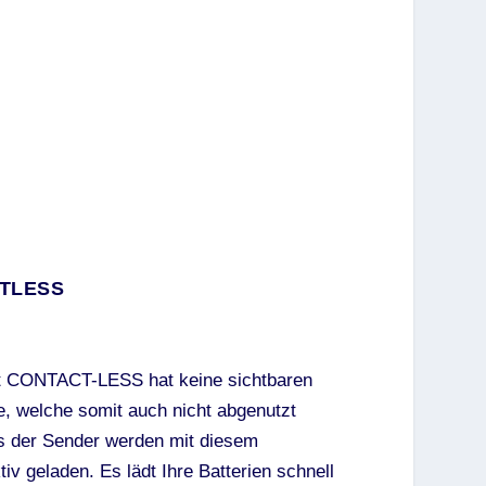
CTLESS
ät CONTACT-LESS hat keine sichtbaren
e, welche somit auch nicht abgenutzt
s der Sender werden mit diesem
iv geladen. Es lädt Ihre Batterien schnell