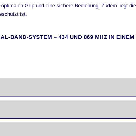
ür optimalen Grip und eine sichere Bedienung. Zudem liegt di
schützt ist.
AL-BAND-SYSTEM – 434 UND 869 MHZ IN EINEM