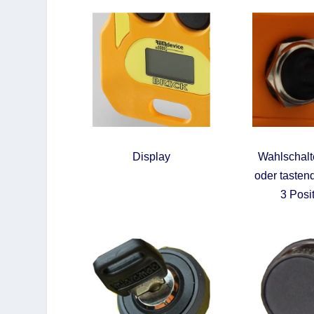
Display
Wahlschalte
oder tastend
3 Posi