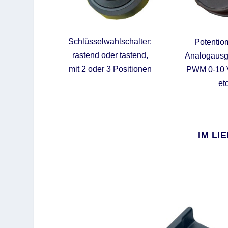
Schlüsselwahlschalter:
Potentiom
rastend oder tastend,
Analogausgä
mit 2 oder 3 Positionen
PWM 0-10 
etc
IM LI