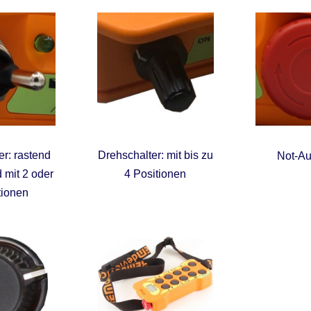
r: rastend
Drehschalter: mit bis zu
Not-Au
 mit 2 oder
4 Positionen
tionen