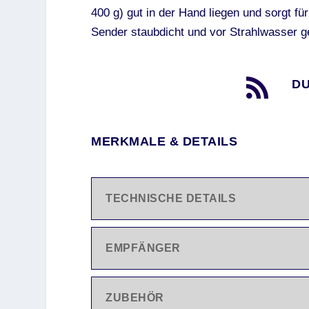
400 g) gut in der Hand liegen und sorgt f
Sender staubdicht und vor Strahlwasser ge

DU
MERKMALE & DETAILS
TECHNISCHE DETAILS
EMPFÄNGER
ZUBEHÖR