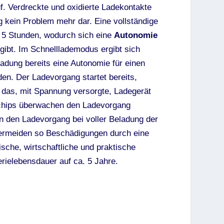
f. Verdreckte und oxidierte Ladekontakte
ig kein Problem mehr dar. Eine vollständige
h 5 Stunden, wodurch sich eine
Autonomie
gibt. Im Schnelllademodus ergibt sich
ladung bereits eine Autonomie für einen
den. Der Ladevorgang startet bereits,
 das, mit Spannung versorgte, Ladegerät
rochips überwachen den Ladevorgang
en den Ladevorgang bei voller Beladung der
ermeiden so Beschädigungen durch eine
sche, wirtschaftliche und praktische
erielebensdauer auf ca. 5 Jahre.