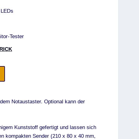
r LEDs
tor-Tester
BRICK
d dem Notaustaster. Optional kann der
higem Kunststoff gefertigt und lassen sich
den kompakten Sender (210 x 80 x 40 mm,