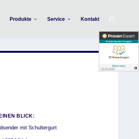
n
Produkte
Service
Kontakt
EINEN BLICK:
sender mit Schultergurt